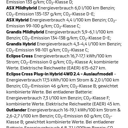
Emission 133 g/km; CO
-Klasse D;
2
ASX Mildhybrid
Energieverbrauch 6,0 l/100 km Benzin;
CO
-Emission 135-137 g/km; CO
-Klasse D-E;
2
2
ASX Hybrid
Energieverbrauch 4,4 l/100 km Benzin; CO
-
2
Emission 99-100 g/km; CO
-Klasse C;
2
Grandis Mildhybrid
Energieverbrauch 5,9-6,1 l/100 km
Benzin; CO
-Emission 134-138 g/km; CO
-Klasse D-E;
2
2
Grandis Hybrid
Energieverbrauch 4,3-4,4 l/100 km Benzin;
CO
-Emission 98-101 g/km; CO
-Klasse C;
2
2
Eclipse Cross
Energieverbrauch 16,7-17,1 kWh/100 km
Strom; CO
-Emission 0 g/km; CO
-Klasse A; kombinierte
2
2
Werte. Elektrische Reichweite (EAER) 615-627 km.
Eclipse Cross Plug-in Hybrid 4WD 2.4 - Auslaufmodell
-
Energieverbrauch 17,5 kWh/100 km Strom & 2,0 l/100 km
Benzin; CO
-Emission 46 g/km; CO
-Klasse B; gewichtet
2
2
kombinierte Werte. Bei entladener Batterie:
Energieverbrauch 7,3 l/100 km Benzin; CO
-Klasse F;
2
kombinierte Werte. Elektrische Reichweite (EAER) 45 km.
Outlander
Energieverbrauch 16-19,1 kWh/100 km Strom &
2,6-2,7 l/100 km Benzin; CO
-Emission 60 g/km; CO
-
2
2
Klasse B; gewichtet kombinierte Werte. Bei entladener
Batterie: Energieverbrauch 6,8-7,1 l/100km Benzin; CO
-