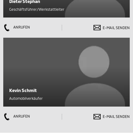
Dieter Stephan
Geschäftsführer/Werkstattleiter
ANRUFEN
E-MAIL SENDEN
Kevin Schmit
Automobilverkäufer
ANRUFEN
E-MAIL SENDEN