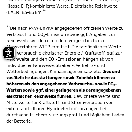
2
Klasse E-F; kombinierte Werte. Elektrische Reichweite
**
(EAER) 83-85 km.
**
Die nach PKW-EnVKV angegebenen offiziellen Werte zu
Verbrauch und CO₂-Emission sowie ggf. Angaben zur
Reichweite wurden nach dem vorgeschriebenen
Messverfahren WLTP ermittelt. Die tatsächlichen Werte
zum Verbrauch elektrischer Energie / Kraftstoff, ggf. zur
Reichweite und den CO₂-Emissionen hängen ab von
individueller Fahrweise, Straßen-, Verkehrs- und
Wetterbedingungen, Klimaanlageneinsatz etc.
Dies und
zusätzliche Ausstattungen sowie Zubehör können zu
höheren als den angegebenen Verbrauchs- sowie CO₂-
Werten sowie ggf. einer geringeren als der angegebenen
elektrischen Reichweite führen.
Gewichtete Werte sind
Mittelwerte für Kraftstoff- und Stromverbrauch von
extern aufladbaren Hybridelektrofahrzeugen bei
durchschnittlichem Nutzungsprofil und täglichem Laden
der Batterie.